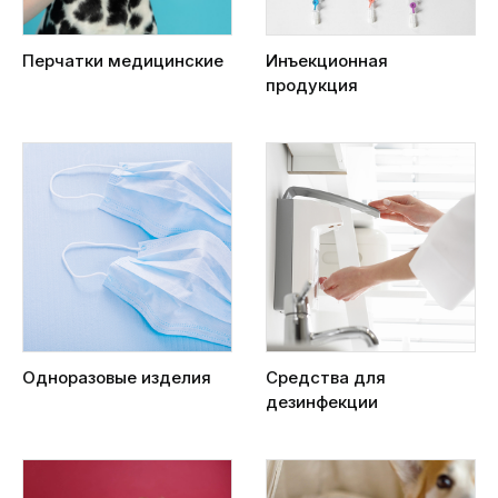
Перчатки медицинские
Инъекционная
продукция
Одноразовые изделия
Средства для
дезинфекции