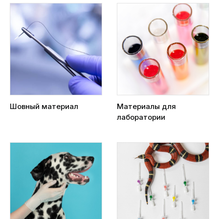
Шовный материал
Материалы для
лаборатории