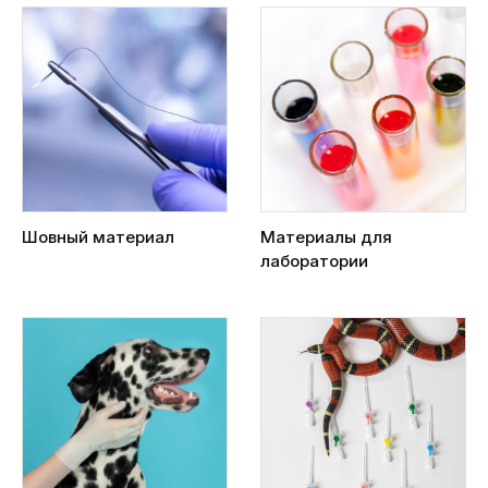
Шовный материал
Материалы для
лаборатории