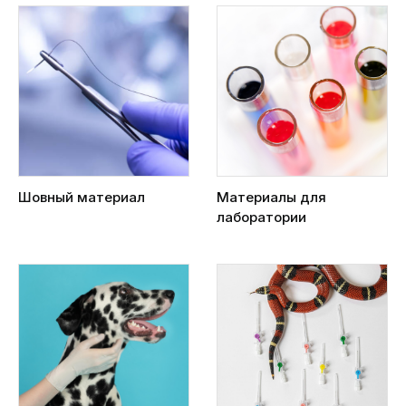
Шовный материал
Материалы для
лаборатории