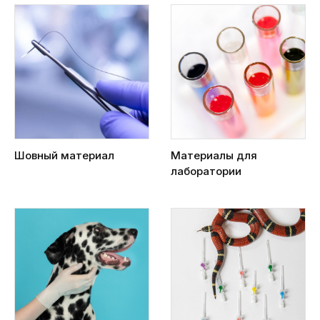
Шовный материал
Материалы для
лаборатории