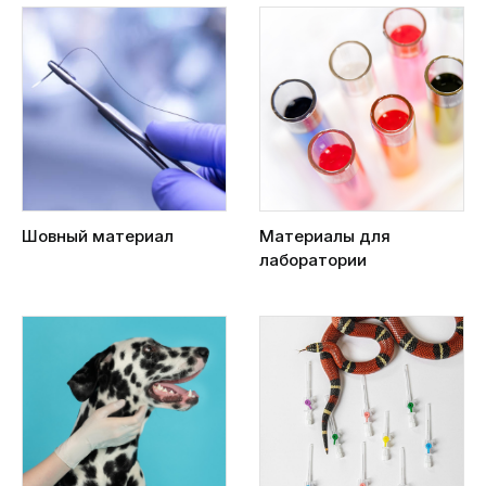
Шовный материал
Материалы для
лаборатории