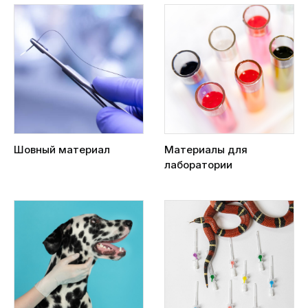
Шовный материал
Материалы для
лаборатории