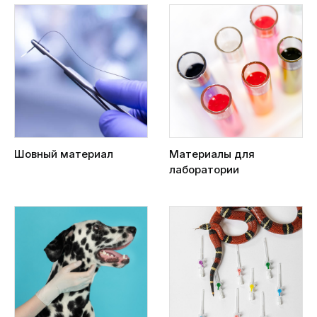
Шовный материал
Материалы для
лаборатории