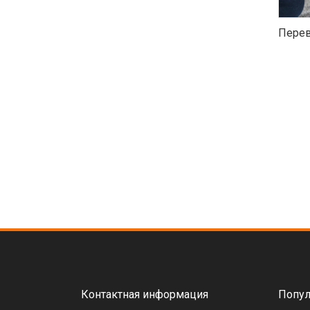
Перев
Контактная информация
Попул