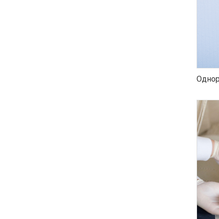
Однор