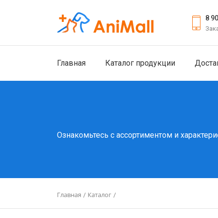
8 9
Зак
Главная
Каталог продукции
Доста
Ознакомьтесь с ассортиментом и характери
Главная
Каталог
/
/