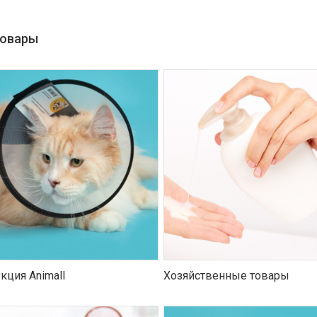
товары
кция Animall
Хозяйственные товары