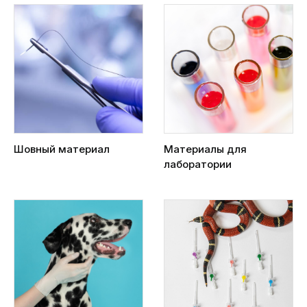
Шовный материал
Материалы для
лаборатории