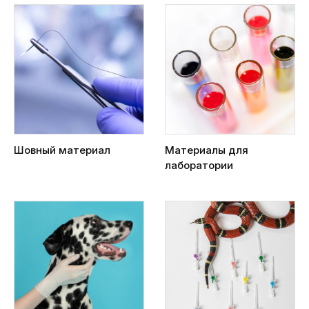
Шовный материал
Материалы для
лаборатории