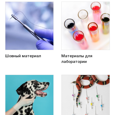
Шовный материал
Материалы для
лаборатории