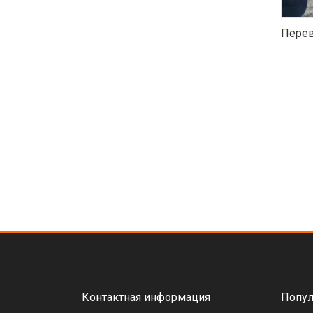
Перев
Контактная информация
Попул