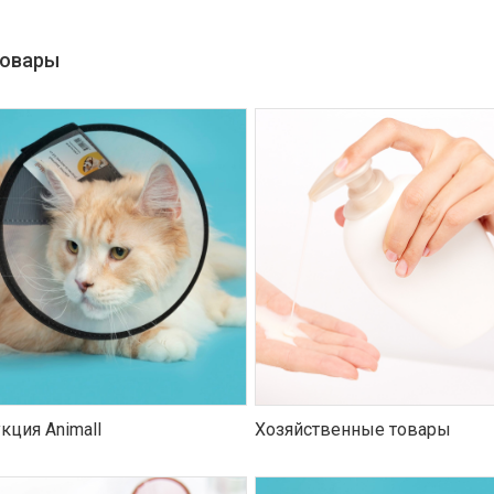
товары
кция Animall
Хозяйственные товары