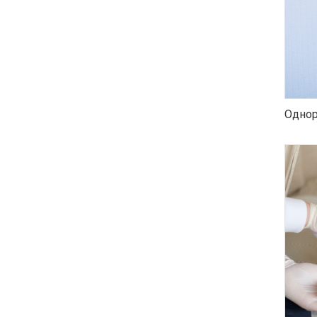
Однор