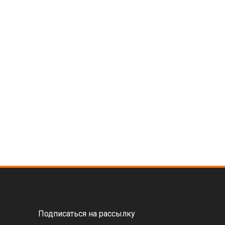
Подписаться на рассылку