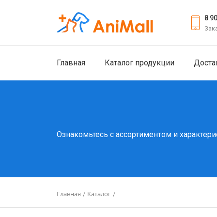
8 9
Зак
Главная
Каталог продукции
Доста
Ознакомьтесь с ассортиментом и характери
Главная
Каталог
/
/