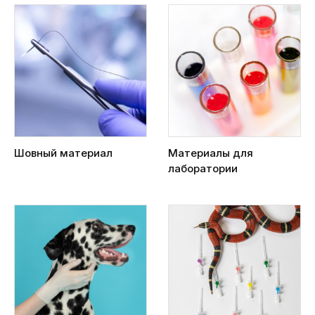
Шовный материал
Материалы для
лаборатории