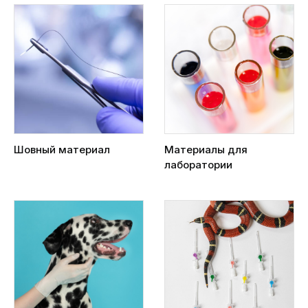
Шовный материал
Материалы для
лаборатории