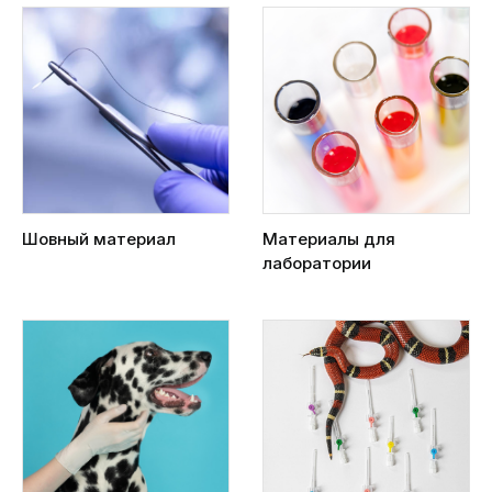
Шовный материал
Материалы для
лаборатории