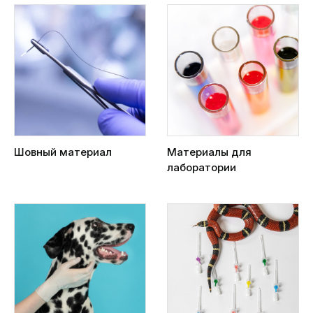
Шовный материал
Материалы для
лаборатории