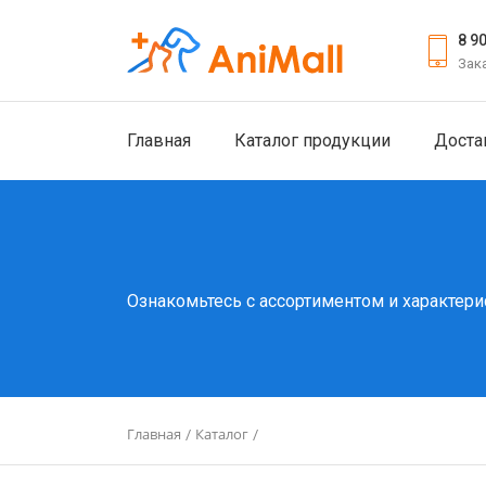
8 9
Зак
Главная
Каталог продукции
Доста
Ознакомьтесь с ассортиментом и характери
Главная
Каталог
/
/