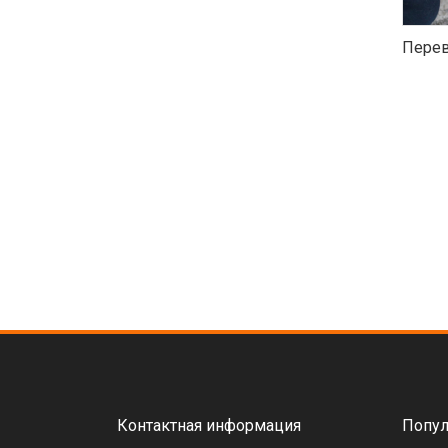
Перев
Контактная информация
Попул