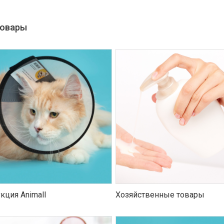
товары
кция Animall
Хозяйственные товары