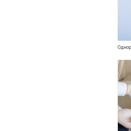
Однор