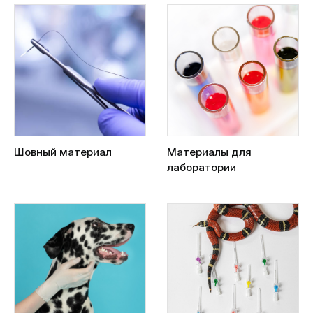
Шовный материал
Материалы для
лаборатории