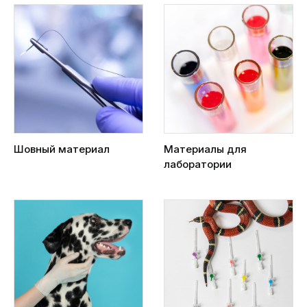
Шовный материал
Материалы для
лаборатории