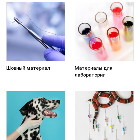
Шовный материал
Материалы для
лаборатории