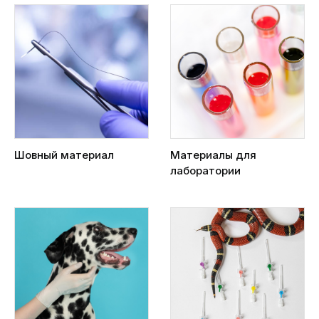
Шовный материал
Материалы для
лаборатории