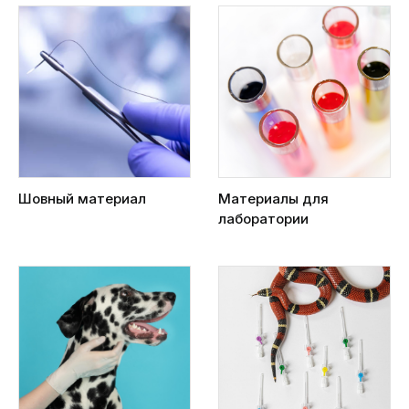
Шовный материал
Материалы для
лаборатории