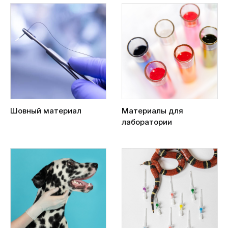
Шовный материал
Материалы для
лаборатории