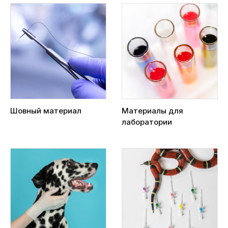
Шовный материал
Материалы для
лаборатории