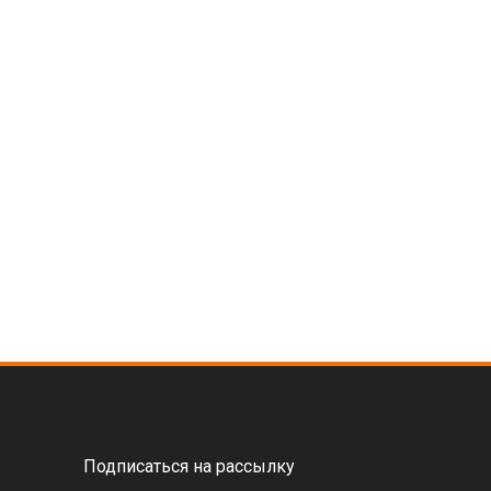
Подписаться на рассылку