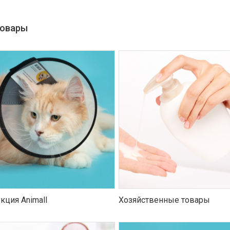
товары
кция Animall
Хозяйственные товары