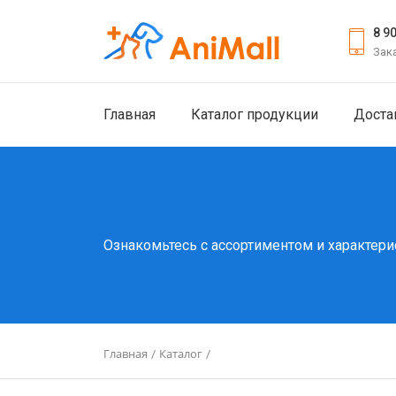
8 9
Зак
Главная
Каталог продукции
Доста
Ознакомьтесь с ассортиментом и характери
Главная
Каталог
/
/