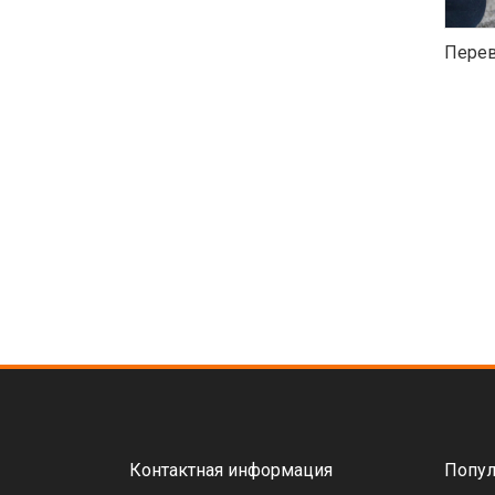
Перев
Контактная информация
Попул