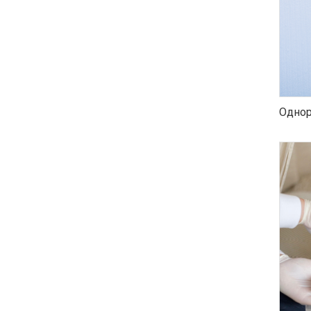
Однор