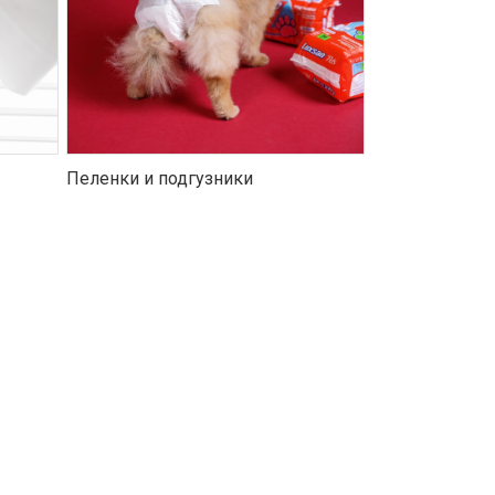
Пеленки и подгузники