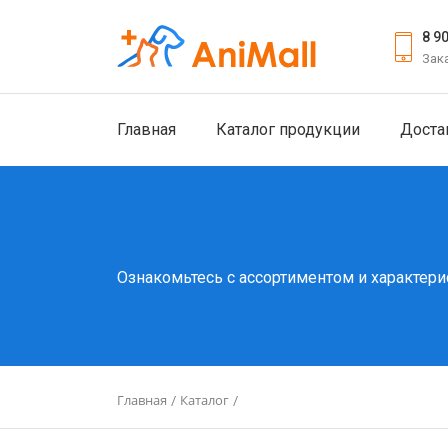
8 9
Зак
Главная
Каталог продукции
Доста
Ознакомьтесь с ассортиментом и характери
Главная
Каталог
/
/