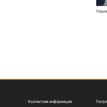
Перев
Контактная информация
Попул