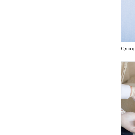
Однор