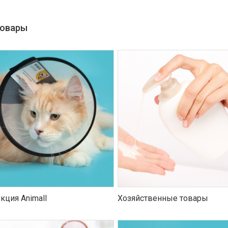
товары
кция Animall
Хозяйственные товары