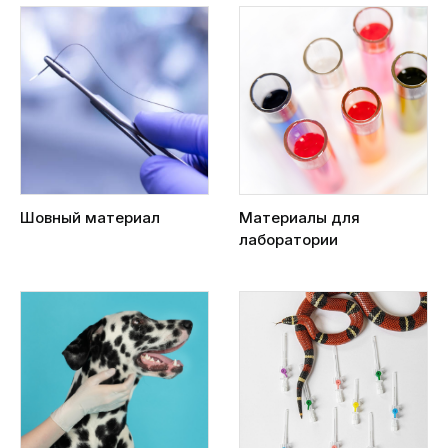
Шовный материал
Материалы для
лаборатории