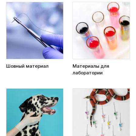
Шовный материал
Материалы для
лаборатории