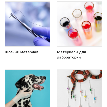
Шовный материал
Материалы для
лаборатории