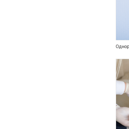
Однор