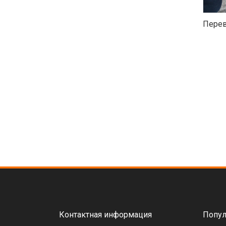
Перев
Контактная информация
Попул