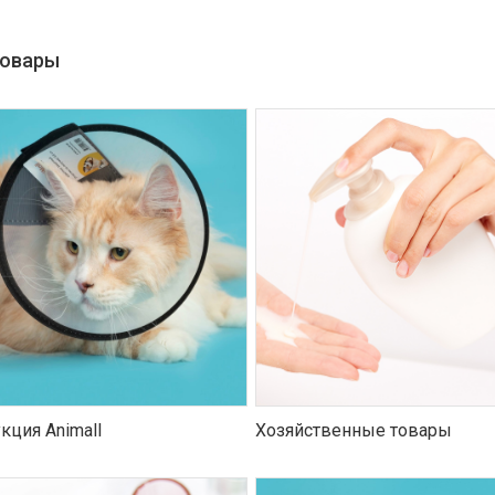
товары
кция Animall
Хозяйственные товары