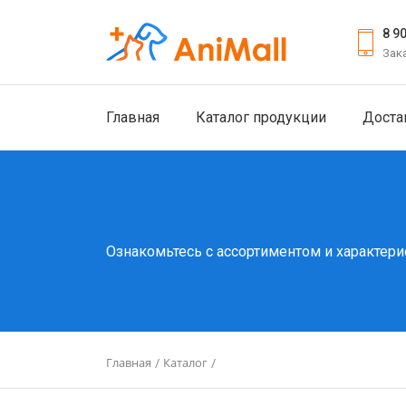
8 9
Зак
Главная
Каталог продукции
Доста
Ознакомьтесь с ассортиментом и характери
Главная
Каталог
/
/