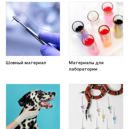
Шовный материал
Материалы для
лаборатории