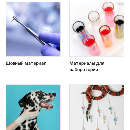
Шовный материал
Материалы для
лаборатории