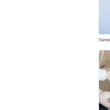
Однор