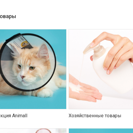
товары
кция Animall
Хозяйственные товары