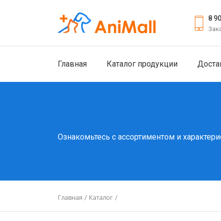
8 9
Зак
Главная
Каталог продукции
Доста
Ознакомьтесь с ассортиментом и характери
Главная
Каталог
/
/