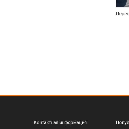
Перев
Контактная информация
Попул