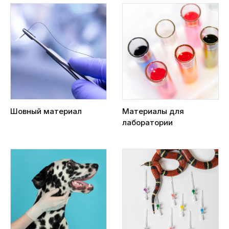
Шовный материал
Материалы для
лаборатории