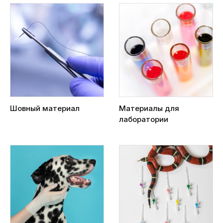
Шовный материал
Материалы для
лаборатории