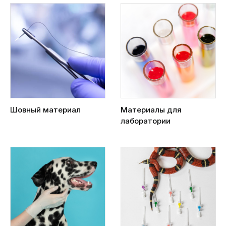
Шовный материал
Материалы для
лаборатории