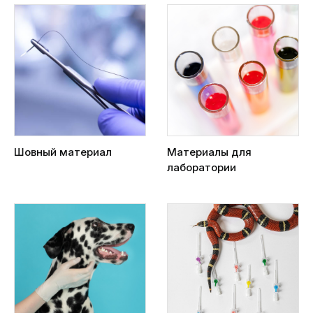
Шовный материал
Материалы для
лаборатории