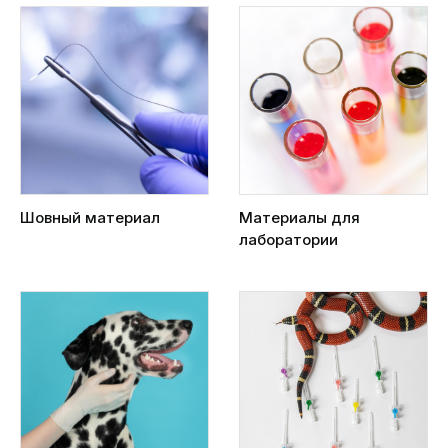
Шовный материал
Материалы для
лаборатории