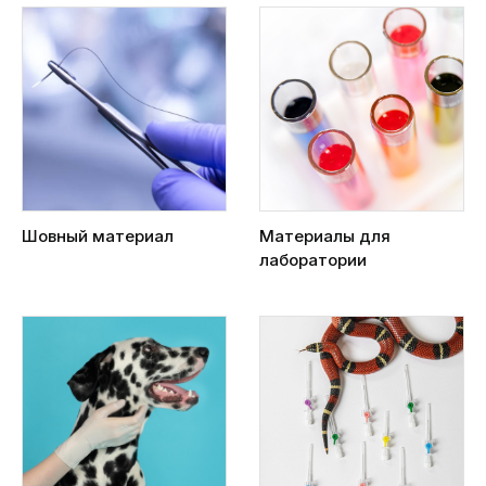
Шовный материал
Материалы для
лаборатории