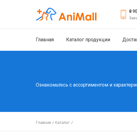
8 9
Зак
Главная
Каталог продукции
Доста
Ознакомьтесь с ассортиментом и характери
Главная
Каталог
/
/