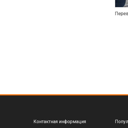
Перев
Контактная информация
Попул