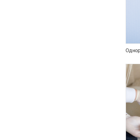
Однор