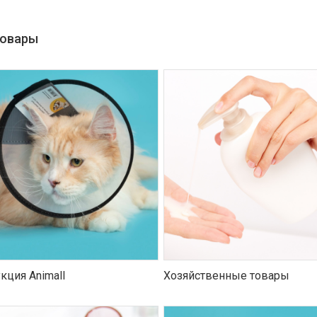
товары
кция Animall
Хозяйственные товары