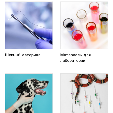
Шовный материал
Материалы для
лаборатории