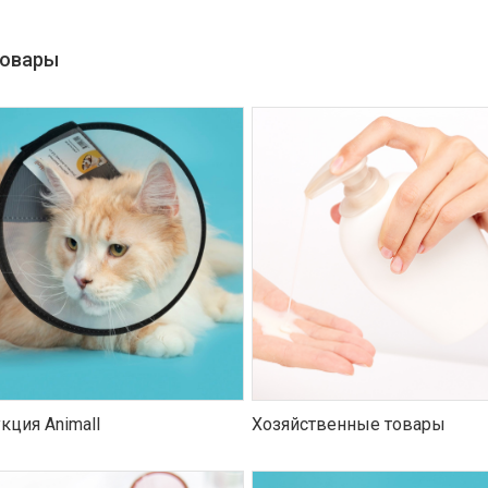
товары
кция Animall
Хозяйственные товары