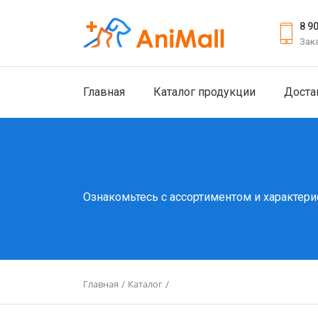
8 9
Зак
Главная
Каталог продукции
Доста
Ознакомьтесь с ассортиментом и характери
Главная
Каталог
/
/