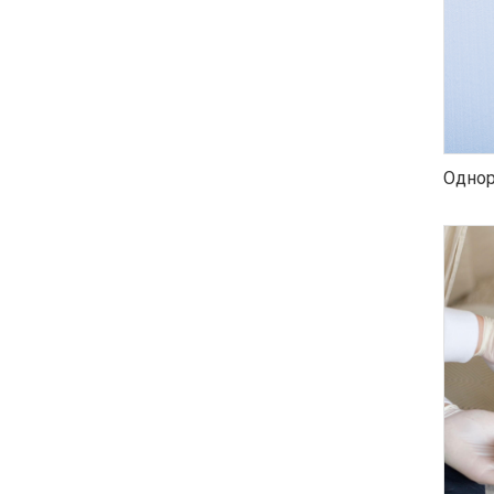
Однор