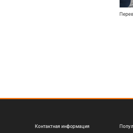
Перев
Контактная информация
Попул