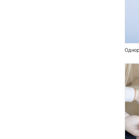
Однор