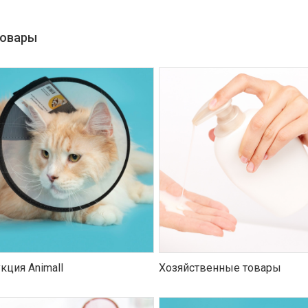
товары
кция Animall
Хозяйственные товары