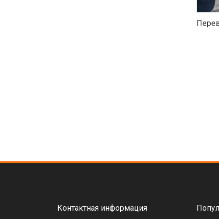
Перев
Контактная информация
Попул