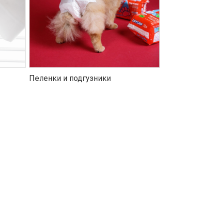
Пеленки и подгузники