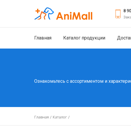
8 9
Зак
Главная
Каталог продукции
Доста
Ознакомьтесь с ассортиментом и характери
Главная
Каталог
/
/