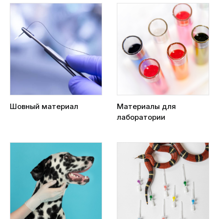
Шовный материал
Материалы для
лаборатории