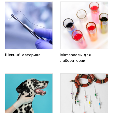
Шовный материал
Материалы для
лаборатории