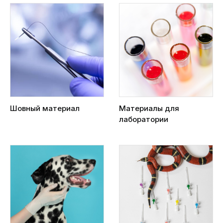
Шовный материал
Материалы для
лаборатории