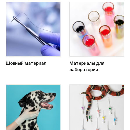
Шовный материал
Материалы для
лаборатории