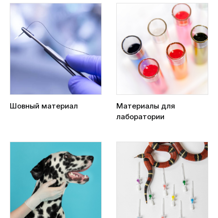
Шовный материал
Материалы для
лаборатории