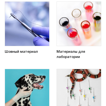
Шовный материал
Материалы для
лаборатории