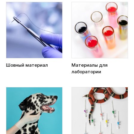
Шовный материал
Материалы для
лаборатории